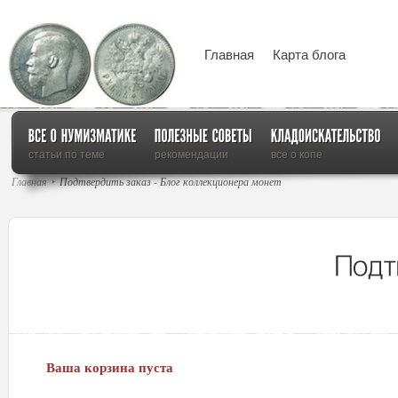
Главная
Карта блога
статьи по теме
рекомендации
все о копе
Главная
Подтвердить заказ - Блог коллекционера монет
Ваша корзина пуста