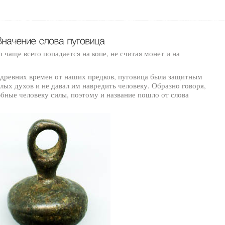
 чаще всего попадается на копе, не считая монет и на
 древних времен от наших предков, пуговица была защитным
лых духов и не давал им навредить человеку. Образно говоря,
бные человеку силы, поэтому и название пошло от слова