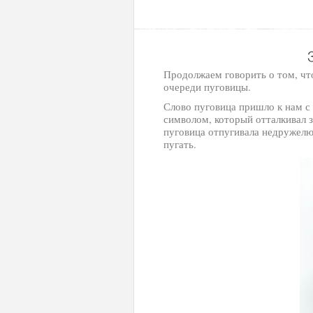
Продолжаем говорить о том, что
очереди пуговицы.
Слово пуговица пришло к нам с
символом, который отталкивал з
пуговица отпугивала недружелю
пугать.