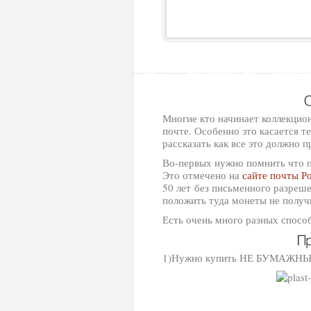
Многие кто начинает коллекцио
почте. Особенно это касается те
рассказать как все это должно 
Во-первых нужно помнить что п
Это отмечено на
сайте почты Р
50 лет без письменного разреш
положить туда монеты не получ
Есть очень много разных спосо
1)Нужно купить НЕ БУМАЖНЫЙ к