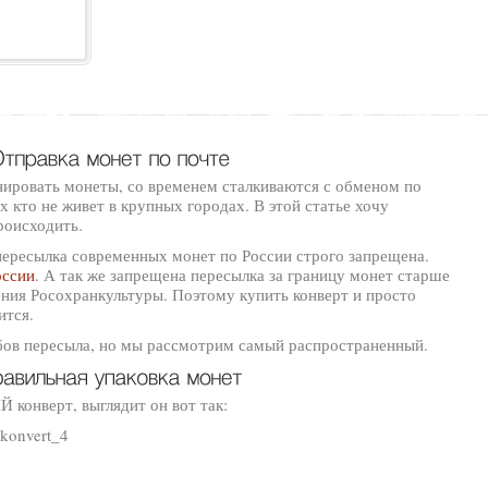
нировать монеты, со временем сталкиваются с обменом по
х кто не живет в крупных городах. В этой статье хочу
происходить.
ересылка современных монет по России строго запрещена.
оссии
. А так же запрещена пересылка за границу монет старше
ения Росохранкультуры. Поэтому купить конверт и просто
ится.
бов пересыла, но мы рассмотрим самый распространенный.
онверт, выглядит он вот так: