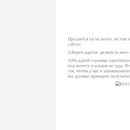
Продается он на почте, но там 
сайтах.
2)Берем картон, делаем из него
3)На одной странице картонного
под монету и кладем ее туда. 
так, чтобы у вас в запакованно
вас должно примерно получитьс