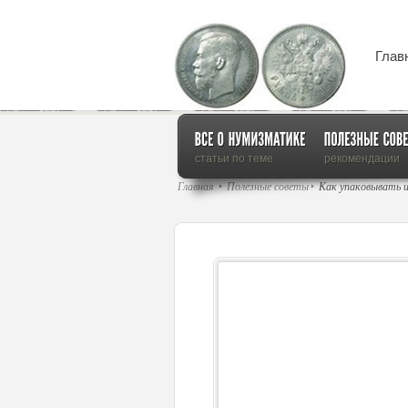
Глав
статьи по теме
рекомендации
Главная
Полезные советы
Как упаковывать 