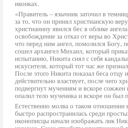
иконках.
«Правитель – язычник заточил в темниц
за то, что он принял христианскую веру
христианину явился бес в облике ангела
освобождение за отказ от веры во Хрис
что перед ним ангел, помолился Богу, п
сошел архангел Михаил, который прика
испытанию, Никита снял с себя кандалы
искусителя, который тот час же признал
После этого Никита показал беса отцу и
действительно властвует, после чего х
подвергнут мучениям и вскоре сожжен н
опалил тело мученика и вскоре он был 
Естественно молва о таком отношении к
быстро распространилась среди просты
иконописцы начали изображать лик Ник