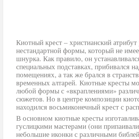
Киотный крест – христианский атрибут 
нестандартной формы, который не име
шнурка. Как правило, он устанавливался
специальных подставках, прибивался на
помещениях, а так же брался в странств
временных алтарей. Киотные кресты мо
любой формы с «вкраплениями» различ
сюжетов. Но в центре композиции киотс
находился восьмиконечный крест с рас
В основном киотные кресты изготавлив
гуслицкими мастерами (они припаивали
небольшие иконки с различными библе