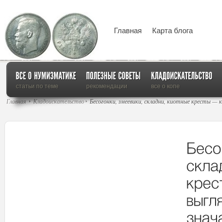
Главная
Карта блога
статьи по теме
рекомендации
все о копе
Главная
Кладоискательство
Бесогонки, змеевики, складни, киотные кресты — 