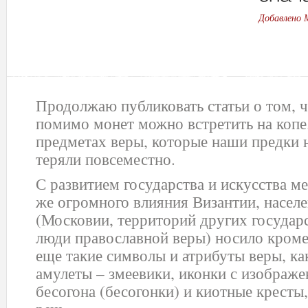
Добавлено 
Продолжаю публиковать статьи о том, 
помимо монет можно встретить на копе.
предметах веры, которые наши предки 
теряли повсеместно.
С развитием государства и искусства м
же огромного влияния Византии, насел
(Московии, территорий других государс
люди православной веры) носило кроме
еще такие символы и атрибуты веры, ка
амулеты – змеевики, иконки с изображ
бесогона (бесогонки) и киотные кресты,