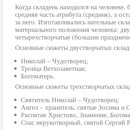
Когда складень находился на человеке, 
средняя часть атрибута (средник), а ос
за него. Изготавливались нательные скл
материального положения человека: дв
четырехстворчатые (большие празднич
Основные сюжеты двустворчатых склад
Николай – Чудотворец;
Троица Ветхозаветная;
Богоматерь.
Основные сюжеты трехстворчатых скла
Святитель Николай – Чудотворец;
Ангел – хранитель, святые Зосима и 
Распятие Христово, Знамение, Богома
Спас нерукотворный, святой Сергий 