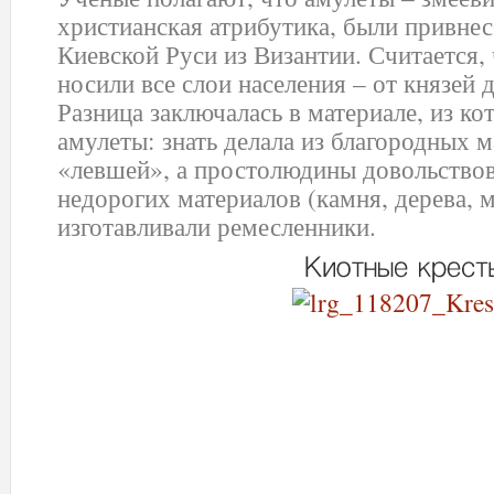
христианская атрибутика, были привне
Киевской Руси из Византии. Считается,
носили все слои населения – от князей
Разница заключалась в материале, из ко
амулеты: знать делала из благородных 
«левшей», а простолюдины довольствов
недорогих материалов (камня, дерева, 
изготавливали ремесленники.