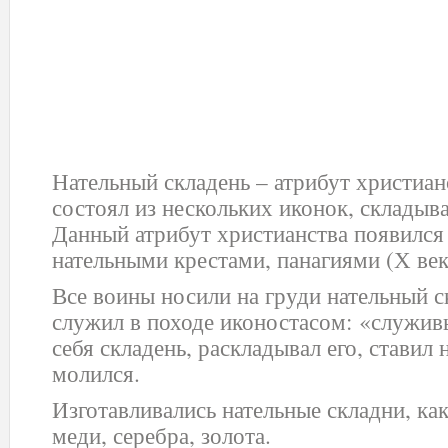
Нательный складень – атрибут христиан
состоял из нескольких иконок, склады
Данный атрибут христианства появился 
нательными крестами, панагиями (Х век
Все воины носили на груди нательный с
служил в походе иконостасом: «служив
себя складень, раскладывал его, ставил
молился.
Изготавливались нательные складни, как
меди, серебра, золота.