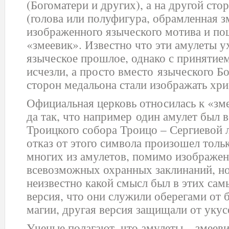
(Богоматери и других), а на другой сто
(голова или полуфигура, обрамленная з
изображенного языческого мотива и по
«змеевик». Известно что эти амулеты у
языческое прошлое, однако с принятием
исчезли, а просто вместо языческого Бо
сторон медальона стали изображать хри
Официальная церковь относилась к «зм
да так, что например один амулет был в
Троицкого собора Троицо – Сергиевой
отказ от этого символа произошел тольк
многих из амулетов, помимо изображен
всевозможных охранных заклинаний, н
неизвестно какой смысл был в этих сам
версия, что они служили оберегами от 
магии, другая версия защищали от укус
Ученые полагают, что амулеты – змееви