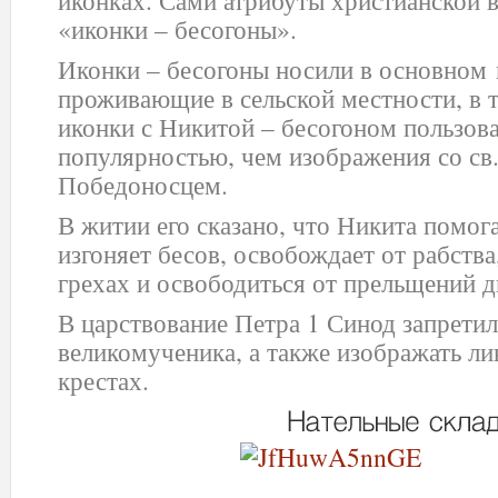
иконках. Сами атрибуты христианской 
«иконки – бесогоны».
Иконки – бесогоны носили в основном 
проживающие в сельской местности, в 
иконки с Никитой – бесогоном пользов
популярностью, чем изображения со св.
Победоносцем.
В житии его сказано, что Никита помога
изгоняет бесов, освобождает от рабства
грехах и освободиться от прельщений д
В царствование Петра 1 Синод запрети
великомученика, а также изображать лик
крестах.