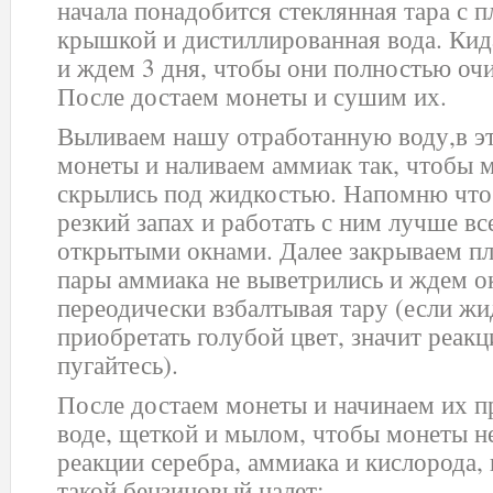
начала понадобится стеклянная тара с 
крышкой и дистиллированная вода. Кид
и ждем 3 дня, чтобы они полностью очи
После достаем монеты и сушим их.
Выливаем нашу отработанную воду,в эт
монеты и наливаем аммиак так, чтобы 
скрылись под жидкостью. Напомню что
резкий запах и работать с ним лучше все
открытыми окнами. Далее закрываем п
пары аммиака не выветрились и ждем ок
переодически взбалтывая тару (если жи
приобретать голубой цвет, значит реакц
пугайтесь).
После достаем монеты и начинаем их п
воде, щеткой и мылом, чтобы монеты н
реакции серебра, аммиака и кислорода, 
такой бензиновый налет: