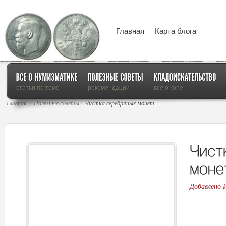
Главная
Карта блога
статьи по теме
рекомендации
все о копе
Главная
Полезные советы
Чистка серебряных монет
Добавлено 